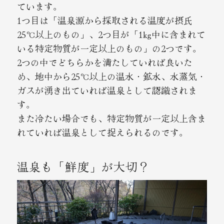
ています。
1つ目は「温泉源から採取される温度が摂氏
25℃以上のもの」、2つ目が「1kg中に含まれて
いる特定物質が一定以上のもの」の2つです。
2つの中でどちらかを満たしていれば良いた
め、地中から25℃以上の温水・鉱水、水蒸気・
ガスが湧き出ていれば温泉として認識されま
す。
また冷たい場合でも、特定物質が一定以上含ま
れていれば温泉として捉えられるのです。
温泉も「鮮度」が大切？