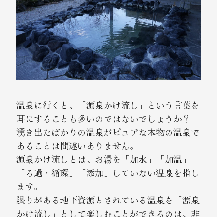
温泉に行くと、「源泉かけ流し」という言葉を
耳にすることも多いのではないでしょうか？
湧き出たばかりの温泉がピュアな本物の温泉で
あることは間違いありません。
源泉かけ流しとは、お湯を「加水」「加温」
「ろ過・循環」「添加」していない温泉を指し
ます。
限りがある地下資源とされている温泉を「源泉
かけ流し」として楽しむことができるのは、非