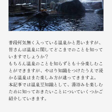
館内案内
周辺観光
アクセス
普段何気無く入っている温泉かと思いますが、
コトブキだより
皆さんは温泉に関してどこまでのことを知って
いますでしょうか？
もちろん温泉のことを知らずとも十分楽しむこ
宿泊規約・
とができますが、やはり知識をつけたうえで浸
マンガで見る御宿コトブキ
個人情報保護方針
かる温泉はまた楽しみ方が違ってきますよ。
本記事では温泉豆知識として、湯浴みを楽しむ
FAQ
バリアフリー情報
ために知っておきたいことについていくつかご
紹介していきます。
お問い合わせ
オルソグループ