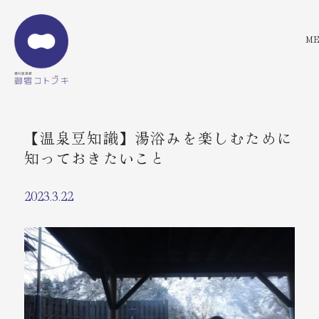
トップ
【温泉豆知識】湯浴みを楽しむために
快眠セラピー
知っておきたいこと
お料理
2023.3.22
お部屋
ご予約
温泉