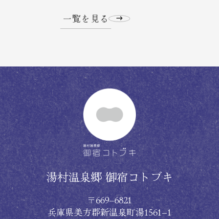
一覧を見る
湯村温泉郷 御宿コトブキ
〒669−6821
兵庫県美方郡新温泉町湯1561−1