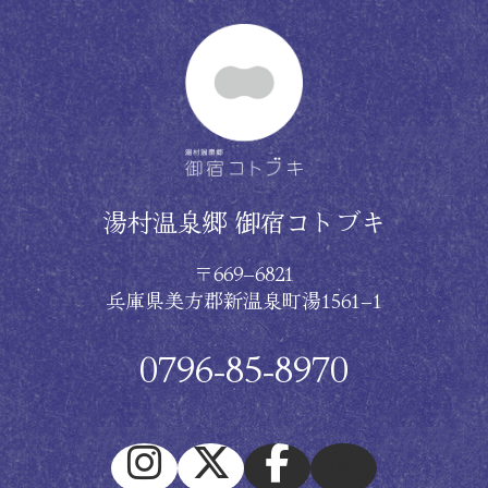
湯村温泉郷 御宿コトブキ
〒669−6821
兵庫県美方郡新温泉町湯1561−1
0796-85-8970