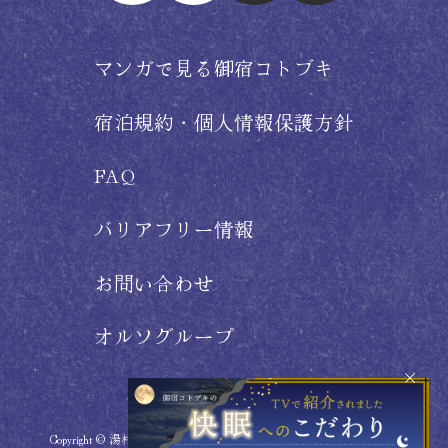
マンガで見る御宿コトブキ
宿泊規約・個人情報保護方針
FAQ
バリアフリー情報
お問い合わせ
オルソグループ
Copyright © 湯村温泉郷 御宿コトブキ
新温泉町 All Rights Reserved.