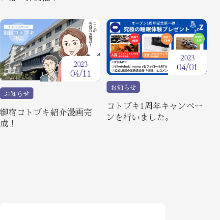
2023
2023
04/01
04/11
お知らせ
お知らせ
コトブキ1周年キャンペー
御宿コトブキ紹介漫画完
ンを行いました。
成！