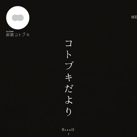
コトブキだより
トップ
快眠セラピー
お料理
お部屋
ご予約
温泉