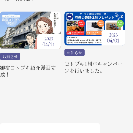
2023
2023
04/01
04/11
お知らせ
お知らせ
コトブキ1周年キャンペー
御宿コトブキ紹介漫画完
ンを行いました。
成！