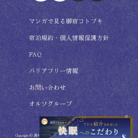
マンガで見る御宿コトブキ
宿泊規約・個人情報保護方針
FAQ
バリアフリー情報
お問い合わせ
オルソグループ
Copyright © 湯村温泉郷 御宿コトブキ
新温泉町 All Rights Reserved.