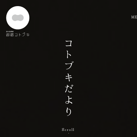
コトブキだより
トップ
快眠セラピー
お料理
お部屋
ご予約
温泉