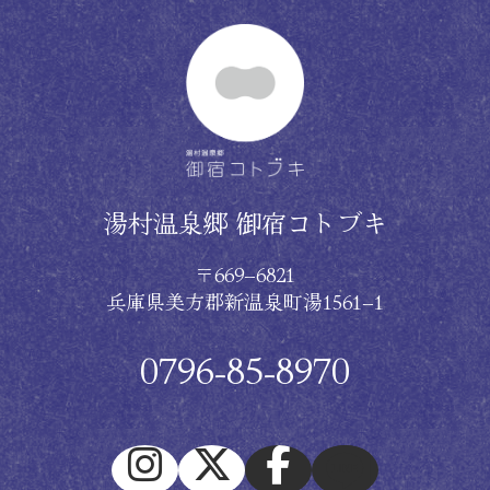
湯村温泉郷 御宿コトブキ
〒669−6821
兵庫県美方郡新温泉町湯1561−1
0796-85-8970